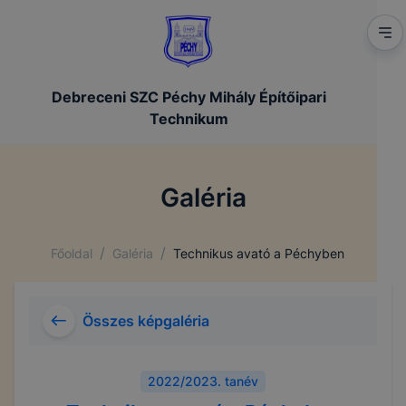
Debreceni SZC Péchy Mihály Építőipari
Technikum
Galéria
/
/
Főoldal
Galéria
Technikus avató a Péchyben
Összes képgaléria
2022/2023. tanév