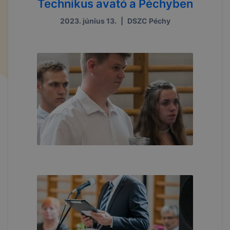
Technikus avató a Péchyben
2023. június 13.
|
DSZC Péchy