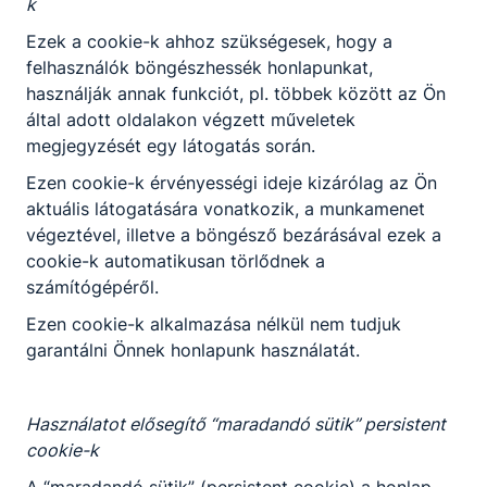
k
Ezek a cookie-k ahhoz szükségesek, hogy a
felhasználók böngészhessék honlapunkat,
használják annak funkciót, pl. többek között az Ön
által adott oldalakon végzett műveletek
megjegyzését egy látogatás során.
Ezen cookie-k érvényességi ideje kizárólag az Ön
aktuális látogatására vonatkozik, a munkamenet
végeztével, illetve a böngésző bezárásával ezek a
cookie-k automatikusan törlődnek a
számítógépéről.
Ezen cookie-k alkalmazása nélkül nem tudjuk
garantálni Önnek honlapunk használatát.
Használatot elősegítő “maradandó sütik” persistent
cookie-k
A “maradandó sütik” (persistent cookie) a honlap