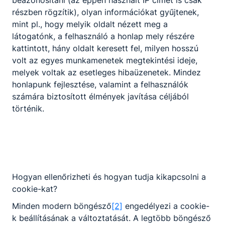
részben rögzítik), olyan információkat gyűjtenek,
mint pl., hogy melyik oldalt nézett meg a
látogatónk, a felhasználó a honlap mely részére
kattintott, hány oldalt keresett fel, milyen hosszú
volt az egyes munkamenetek megtekintési ideje,
melyek voltak az esetleges hibaüzenetek. Mindez
honlapunk fejlesztése, valamint a felhasználók
számára biztosított élmények javítása céljából
történik.
Hogyan ellenőrizheti és hogyan tudja kikapcsolni a
cookie-kat?
Minden modern böngésző
[2]
engedélyezi a cookie-
k beállításának a változtatását. A legtöbb böngésző