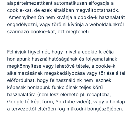
alapértelmezettként automatikusan elfogadja a
cookie-kat, de ezek általában megváltoztathatók.
Amennyiben Ön nem kívánja a cookie-k használatát
engedélyezni, vagy törölni kívánja a weboldalunkról
származó cookie-kat, ezt megteheti.
Felhívjuk figyelmét, hogy mivel a cookie-k célja
honlapunk használhatóságának és folyamatainak
megkönnyítése vagy lehetővé tétele, a cookie-k
alkalmazásának megakadályozása vagy törlése által
előfordulhat, hogy felhasználóink nem lesznek
képesek honlapunk funkcióinak teljes körű
használatára (nem lesz elérhető pl: recaptcha,
Google térkép, form, YouTube videó), vagy a honlap
a tervezettől eltérően fog működni böngészőjében.