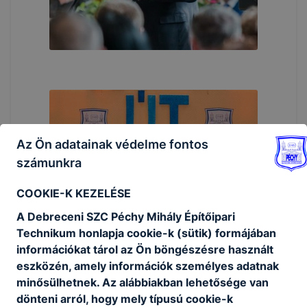
Az Ön adatainak védelme fontos
számunkra
COOKIE-K KEZELÉSE
A Debreceni SZC Péchy Mihály Építőipari
Technikum honlapja cookie-k (sütik) formájában
információkat tárol az Ön böngészésre használt
eszközén, amely információk személyes adatnak
minősülhetnek. Az alábbiakban lehetősége van
dönteni arról, hogy mely típusú cookie-k