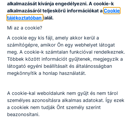
alkalmazását kívánja engedélyezni. A cookie-k
alkalmazásáról teljeskörű információkat a
Cookie
tájékoztatóban
talál.
Mi az a cookie?
A cookie egy kis fájl, amely akkor kerül a
számítógépre, amikor Ön egy webhelyet látogat
meg. A cookie-k számtalan funkcióval rendelkeznek.
Többek között információt gyűjtenek, megjegyzik a
látogató egyéni beállításait és általánosságban
megkönnyítik a honlap használatát.
A cookie-kal weboldalunk nem gyűjt és nem tárol
személyes azonosításra alkalmas adatokat. Így ezek
a cookiek nem tudják Önt személy szerint
beazonosítani.