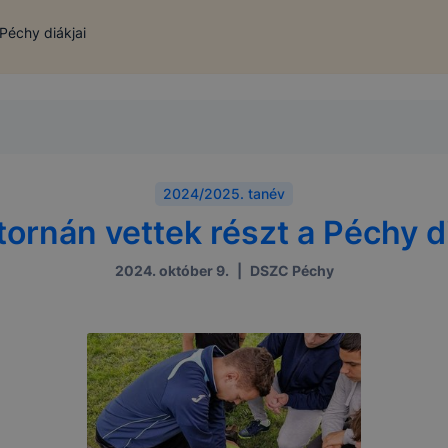
Péchy diákjai
2024/2025. tanév
tornán vettek részt a Péchy di
2024. október 9.
|
DSZC Péchy