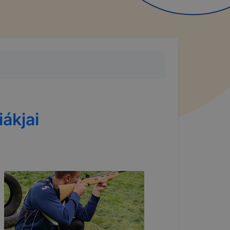
ákjai