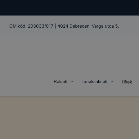
OM kód:
203033/017
|
4024 Debrecen, Varga utca 5.
Rólunk
Tanulóinknak
Hírek