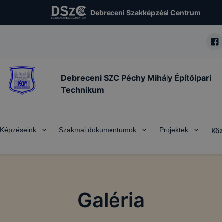
Debreceni Szakképzési Centrum
Debreceni SZC Péchy Mihály Építőipari
Technikum
Képzéseink
Szakmai dokumentumok
Projektek
Köz
Galéria